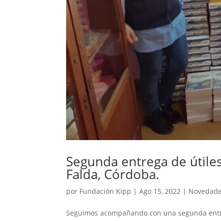
Segunda entrega de útiles
Falda, Córdoba.
por
Fundación Kipp
|
Ago 15, 2022
|
Novedad
Seguimos acompañando con una segunda entrega