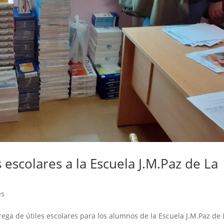
 escolares a la Escuela J.M.Paz de La
es
 de útiles escolares para los alumnos de la Escuela J.M.Paz de 