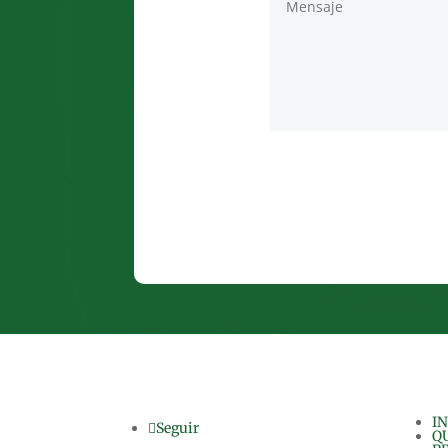
IN
Seguir
Q