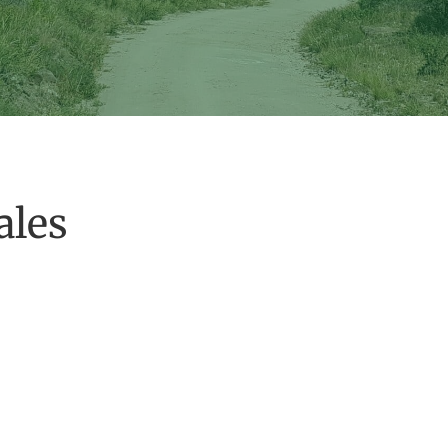
ENVIANOS UN MENSAJE
ales